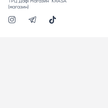
ТРЦ Дафі Магазин "KRASA"
(магазин)