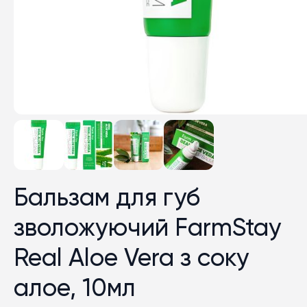
Бальзам для губ
зволожуючий FarmStay
Real Aloe Vera з соку
алое, 10мл