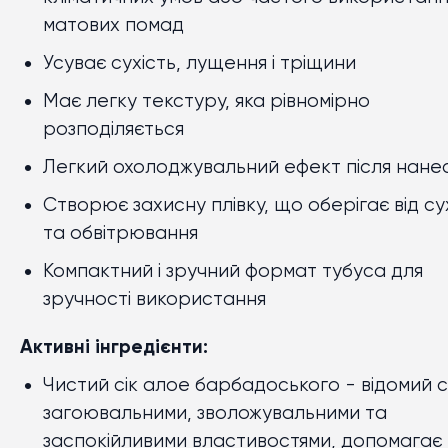
матових помад
Усуває сухість, лущення і тріщини
Має легку текстуру, яка рівномірно
розподіляється
Легкий охолоджувальний ефект після нане
Створює захисну плівку, що оберігає від су
та обвітрювання
Компактний і зручний формат тубуса для
зручності використання
Активні інгредієнти:
Чистий сік алое барбадоського
- відомий с
загоювальними, зволожувальними та
заспокійливими властивостями, допомагає