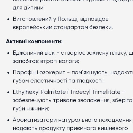
для дитини;
Виготовлений у Польщі, відповідає
європейським стандартам безпеки.
Активні компоненти:
Бджолиний віск - створює захисну плівку, 
запобігає втраті вологи;
Парафін і озокерит - пом’якшують, надают
губам еластичності та гладкості;
Ethylhexyl Palmitate і Tridecyl Trimellitate -
забезпечують тривале зволоження, зберіг
губи ніжними;
Ароматизатори натурального походження
надають продукту приємного вишневого