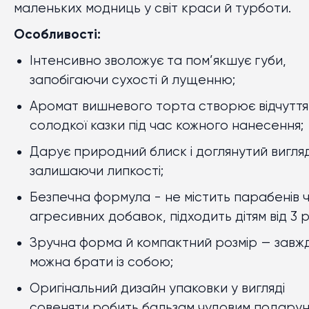
маленьких модниць у світ краси й турботи.
Особливості:
Інтенсивно зволожує та пом’якшує губи,
запобігаючи сухості й лущенню;
Аромат вишневого торта створює відчуття
солодкої казки під час кожного нанесення;
Дарує природний блиск і доглянутий вигляд
залишаючи липкості;
Безпечна формула - не містить парабенів 
агресивних добавок, підходить дітям від 3 р
Зручна форма й компактний розмір — завж
можна брати із собою;
Оригінальний дизайн упаковки у вигляді
совеняти робить бальзам чудовим подару