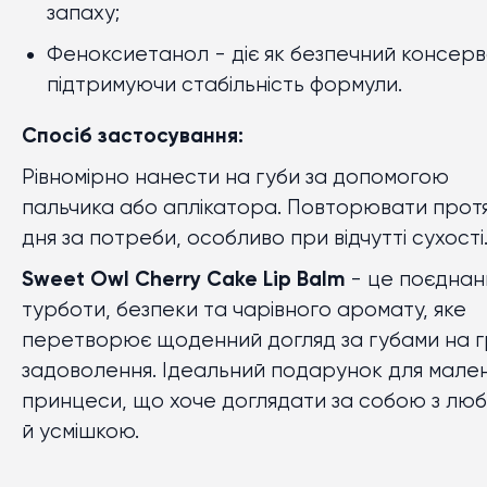
запаху;
Феноксиетанол - діє як безпечний консерв
підтримуючи стабільність формули.
Спосіб застосування:
Рівномірно нанести на губи за допомогою
пальчика або аплікатора. Повторювати прот
дня за потреби, особливо при відчутті сухості
Sweet Owl Cherry Cake Lip Balm
- це поєднан
турботи, безпеки та чарівного аромату, яке
перетворює щоденний догляд за губами на г
задоволення. Ідеальний подарунок для мален
принцеси, що хоче доглядати за собою з лю
й усмішкою.