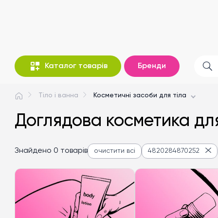
Каталог товарів
Бренди
Тіло і ванна
Косметичні засоби для тіла
Доглядова косметика дл
Знайдено 0 товарів
очистити всі
4820284870252