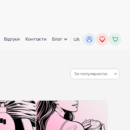
Відгуки
Контакти
Блог
UA
За популярністю
За популярністю
Від дешевих до дорогих
Від дорогих до дешевих