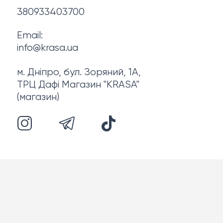
380933403700
Email:
info@krasa.ua
м. Дніпро, бул. Зоряний, 1А,
ТРЦ Дафі Магазин "KRASA"
(магазин)