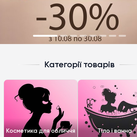
Категорії товарів
Косметика для обличчя
Тіло і ванна