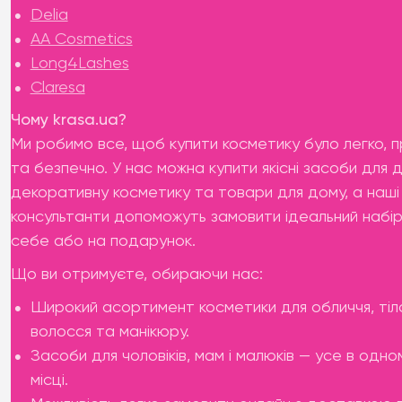
Delia
AA Cosmetics
Long4Lashes
Claresa
Чому krasa.ua?
Ми робимо все, щоб купити косметику було легко, 
та безпечно. У нас можна купити якісні засоби для д
декоративну косметику та товари для дому, а наші
консультанти допоможуть замовити ідеальний набір
себе або на подарунок.
Що ви отримуєте, обираючи нас:
Широкий асортимент косметики для обличчя, тіл
волосся та манікюру.
Засоби для чоловіків, мам і малюків — усе в одно
місці.