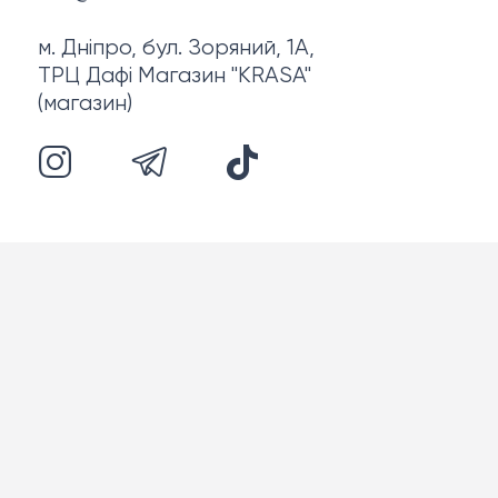
м. Дніпро, бул. Зоряний, 1А,
ТРЦ Дафі Магазин "KRASA"
(магазин)