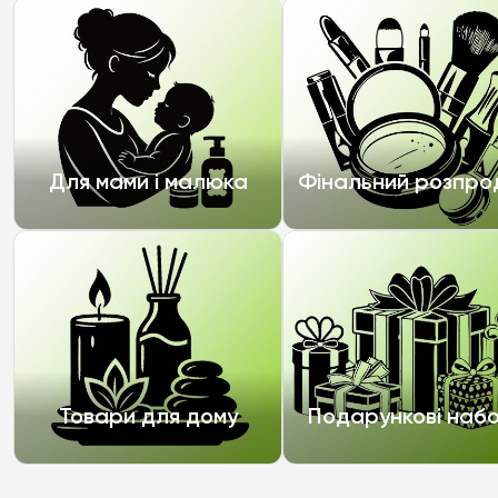
Для мами і малюка
Фінальний розпр
Товари для дому
Подарункові наб