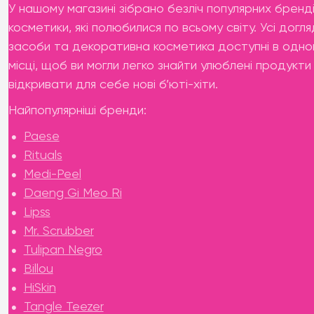
У нашому магазині зібрано безліч популярних бренд
косметики, які полюбилися по всьому світу. Усі догля
засоби та декоративна косметика доступні в одно
місці, щоб ви могли легко знайти улюблені продукти
відкривати для себе нові б’юті-хіти.
Найпопулярніші бренди:
Paese
Rituals
Medi-Peel
Daeng Gi Meo Ri
Lipss
Mr. Scrubber
Tulipan Negro
Billou
HiSkin
Tangle Teezer