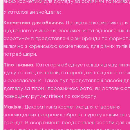
вибір косметики для догляду за обличчям та макіяжу
У каталозі ви знайдете:
Косметика для обличчя.
Доглядова косметика для
щоденного очищення, зволоження та відновлення шк
асортименті представлені різні бренди та формати
включно з корейською косметикою, для різних типів і
потреб шкіри.
Тіло і ванна.
Категорія об’єднує гелі для душу, пінки
душу та сіль для ванни, створені для щоденного о
й розслаблення. Також тут представлені засоби дл
догляду за тілом і порожниною рота, які доповнюю
повноцінну рутину гігієни та комфорту.
Макіяж.
Декоративна косметика для створення
повсякденних і яскравих образів з урахуванням акт
трендів. В асортименті представлені засоби для о